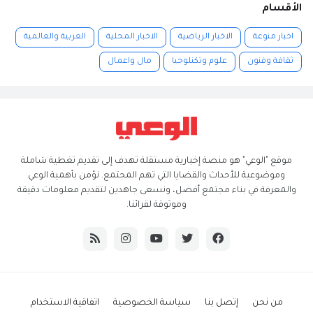
الأقسام
اخبار منوعة
الاخبار الرياضية
الاخبار المحلية
العربية والعالمية
ثقافة وفنون
علوم وتكنلوجيا
مال واعمال
موقع "الوعي" هو منصة إخبارية مستقلة تهدف إلى تقديم تغطية شاملة
وموضوعية للأحداث والقضايا التي تهم المجتمع. نؤمن بأهمية الوعي
والمعرفة في بناء مجتمع أفضل، ونسعى جاهدين لتقديم معلومات دقيقة
وموثوقة لقرائنا.
من نحن
إتصل بنا
سياسة الخصوصية
اتفاقية الاستخدام