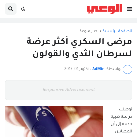
الصفحة الرئيسية
اخبار منوعة
مرضى السكري أكثر عرضة
لسرطان الثدي والقولون
بواسطة:
AdMin
•
أكتوبر 01, 2013
Responsive Advertisement
توصلت
دراسة طبية
حديثة إلى أن
المصابين