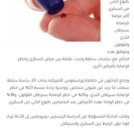
بالنوع الثاني
من السكري
أكثر عرضة
للإصابة
بسرطان
الثدي
والقولون.
وتتوافق هذه
النتائج مع دراسات سابقة وجدت علاقة بين مرض السكري وخطر
الإصابة بأمراض أخرى.
وراجع الباحثون في جامعة إيراسموس الأميركية بيانات 20 دراسة سابقة
شملت ما يزيد عن مليوني شخص، ووجدوا زيادة بنسبة 23% في خطر
الإصابة بسرطان الثدي، و26% في خطر الإصابة بسرطان القولون، و38%
في خطر الوفاة بهذه الأمراض عند المصابين بالنوع الثاني من السكري.
وقالت الباحثة المسؤولة عن الدراسة كريستين دوبرويغين إن الأدلة تزداد
قوة حول الرابط بين السكري والسرطان.