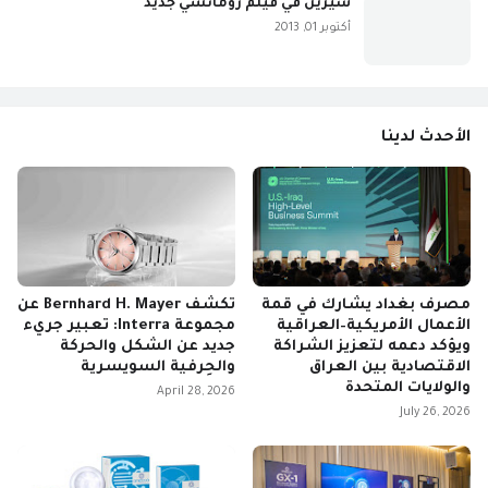
سيرين في فيلم رومانسي جديد
أكتوبر 01, 2013
الأحدث لدينا
مصرف بغداد يشارك في قمة
تكشف Bernhard H. Mayer عن
الأعمال الأمريكية–العراقية
مجموعة Interra: تعبير جريء
ويؤكد دعمه لتعزيز الشراكة
جديد عن الشكل والحركة
الاقتصادية بين العراق
والحِرفية السويسرية
والولايات المتحدة
April 28, 2026
July 26, 2026