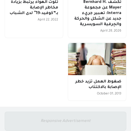
تكشف Bernhard H.
تلوث الهواء يرتبط بزيادة
Mayer عن مجموعة
مخاطر الإصابة
Interra: تعبير جريء
بـ”كوفيد-19″ لدى الشباب
جديد عن الشكل والحركة
April 22, 2022
والحِرفية السويسرية
April 28, 2026
ضغوط العمل تزيد خطر
الإصابة بالاكتئاب
October 01, 2013
Responsive Advertisement